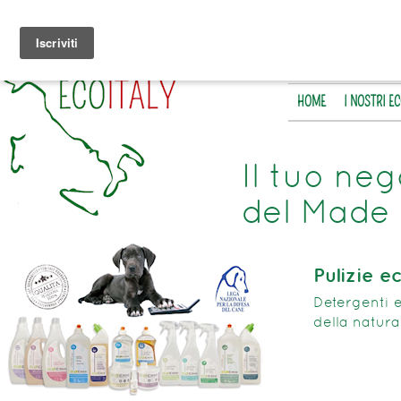
HOME
I NOSTRI E
Il tuo neg
del Made 
Pulizie e
Detergenti e
della natura