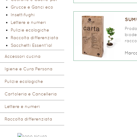
Grucce e Ganci eco
Insettifughi
SUMU
Lettere e numeri
Prodo
Pulizie ecologiche
biode
Raccolta differenziata
raccol
Sacchetti Essent'ial
Marc
Accessori cucina
Igiene e Cura Persona
Pulizie ecologiche
Cartoleria e Cancelleria
Lettere e numeri
Raccolta differenziata