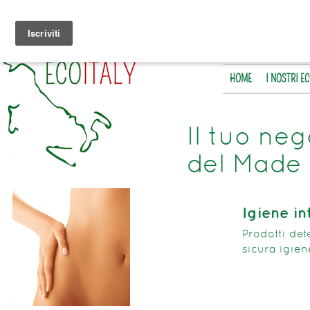
HOME
I NOSTRI E
Il tuo neg
del Made 
Igiene i
Prodotti det
sicura igien