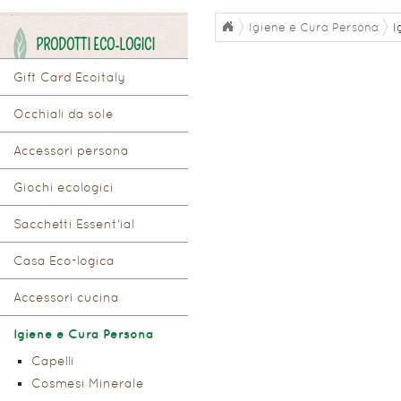
Igiene e Cura Persona
I
PRODOTTI ECO-LOGICI
Gift Card Ecoitaly
Occhiali da sole
Accessori persona
Giochi ecologici
Sacchetti Essent'ial
Casa Eco-logica
Accessori cucina
Igiene e Cura Persona
Capelli
Cosmesi Minerale