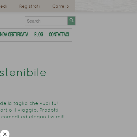
edi
Registrati
Carrello
ENDA CERTIFICATA
BLOG
CONTATTACI
stenibile
della taglia che vuoi tu!
port o il viaggio. Prodotti
o comodi ed elegantissimi!!