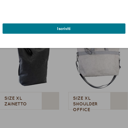
SIZE S
SIZE M
SIZE XL
SIZE XL
ZAINETTO
SHOULDER
OFFICE