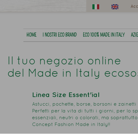
Acc
HOME
I NOSTRI ECO BRAND
ECO 100% MADE IN ITALY
AZI
Il tuo negozio online
del Made in Italy ecoso
Linea Size Essent'ial
Astucci, pochette, borse, borsoni e zainetti 
Perfetti per la vita di tutti i giorni, per lo s
essenziali, neutri o colorati, ma soprattutt
Concept Fashion Made in Italy!!