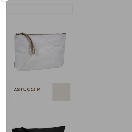
ASTUCCI M