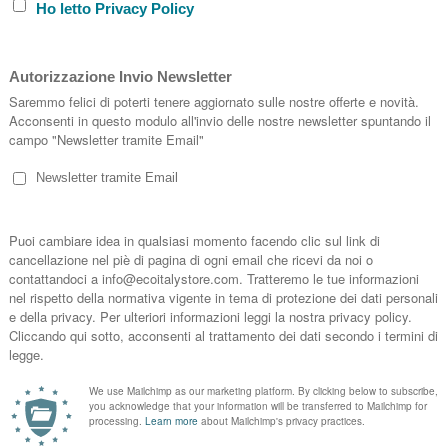
SIZE XS
SIZE SM