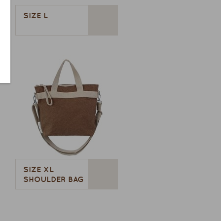
SIZE L
SIZE XL
SHOULDER BAG