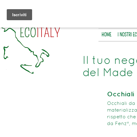
HOME
I NOSTRI E
Il tuo neg
del Made 
Occhiali 
Occhiali da 
materializza
rispetto che
da Fenz®, ma