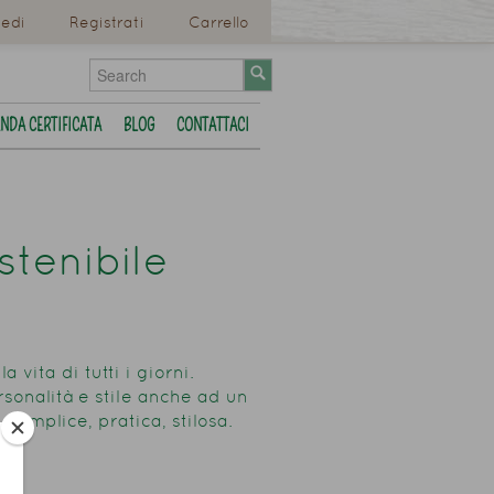
edi
Registrati
Carrello
ENDA CERTIFICATA
BLOG
CONTATTACI
stenibile
 vita di tutti i giorni.
rsonalità e stile anche ad un
Semplice, pratica, stilosa.